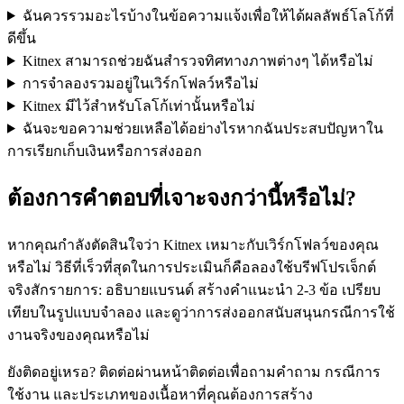
ฉันควรรวมอะไรบ้างในข้อความแจ้งเพื่อให้ได้ผลลัพธ์โลโก้ที่
ดีขึ้น
Kitnex สามารถช่วยฉันสำรวจทิศทางภาพต่างๆ ได้หรือไม่
การจำลองรวมอยู่ในเวิร์กโฟลว์หรือไม่
Kitnex มีไว้สำหรับโลโก้เท่านั้นหรือไม่
ฉันจะขอความช่วยเหลือได้อย่างไรหากฉันประสบปัญหาใน
การเรียกเก็บเงินหรือการส่งออก
ต้องการคำตอบที่เจาะจงกว่านี้หรือไม่?
หากคุณกำลังตัดสินใจว่า Kitnex เหมาะกับเวิร์กโฟลว์ของคุณ
หรือไม่ วิธีที่เร็วที่สุดในการประเมินก็คือลองใช้บรีฟโปรเจ็กต์
จริงสักรายการ: อธิบายแบรนด์ สร้างคำแนะนำ 2-3 ข้อ เปรียบ
เทียบในรูปแบบจำลอง และดูว่าการส่งออกสนับสนุนกรณีการใช้
งานจริงของคุณหรือไม่
ยังติดอยู่เหรอ? ติดต่อผ่านหน้าติดต่อเพื่อถามคำถาม กรณีการ
ใช้งาน และประเภทของเนื้อหาที่คุณต้องการสร้าง