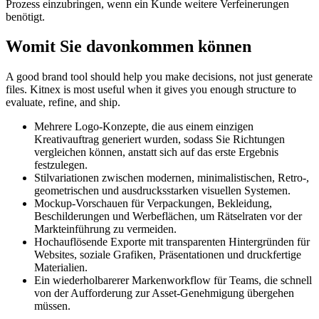
Prozess einzubringen, wenn ein Kunde weitere Verfeinerungen
benötigt.
Womit Sie davonkommen können
A good brand tool should help you make decisions, not just generate
files. Kitnex is most useful when it gives you enough structure to
evaluate, refine, and ship.
Mehrere Logo-Konzepte, die aus einem einzigen
Kreativauftrag generiert wurden, sodass Sie Richtungen
vergleichen können, anstatt sich auf das erste Ergebnis
festzulegen.
Stilvariationen zwischen modernen, minimalistischen, Retro-,
geometrischen und ausdrucksstarken visuellen Systemen.
Mockup-Vorschauen für Verpackungen, Bekleidung,
Beschilderungen und Werbeflächen, um Rätselraten vor der
Markteinführung zu vermeiden.
Hochauflösende Exporte mit transparenten Hintergründen für
Websites, soziale Grafiken, Präsentationen und druckfertige
Materialien.
Ein wiederholbarerer Markenworkflow für Teams, die schnell
von der Aufforderung zur Asset-Genehmigung übergehen
müssen.