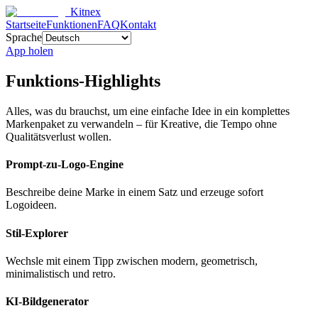
Kitnex
Startseite
Funktionen
FAQ
Kontakt
Sprache
App holen
Funktions-Highlights
Alles, was du brauchst, um eine einfache Idee in ein komplettes
Markenpaket zu verwandeln – für Kreative, die Tempo ohne
Qualitätsverlust wollen.
Prompt-zu-Logo-Engine
Beschreibe deine Marke in einem Satz und erzeuge sofort
Logoideen.
Stil-Explorer
Wechsle mit einem Tipp zwischen modern, geometrisch,
minimalistisch und retro.
KI-Bildgenerator