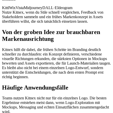
Kittl
Wix
Vista
Midjourney
DALL·E
Ideogram
Nutze Kitnex, wenn du Stile schnell vergleichen, Feedback von
Stakeholdern sammeln und ein frühes Markenkonzept in Assets
überführen willst, die sich tatsächlich einsetzen lassen.
Von der groben Idee zur brauchbaren
Markenausrichtung
Kitnex hilft dir dabei, die frühen Schritte im Branding deutlich
schneller zu durchlaufen: ein Konzept definieren, verschiedene
visuelle Richtungen erkunden, die stärksten Optionen in Mockups
bewerten und Assets exportieren, die für Launch-Materialien taugen.
Es bleibt also nicht bei einem einzelnen Logo-Entwurf, sondern
unterstützt die Entscheidungen, die nach dem ersten Prompt erst
richtig beginnen.
Häufige Anwendungsfälle
Teams nutzen Kitnex nicht nur für ein einzelnes Logo. Die besten
Ergebnisse entstehen meist dann, wenn Logo-Exploration mit
Mockups, Messaging und echten Einsatzflächen zusammengedacht
wird.